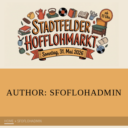
AUTHOR: SFOFLOHADMIN
HOME
»
SFOFLOHADMIN